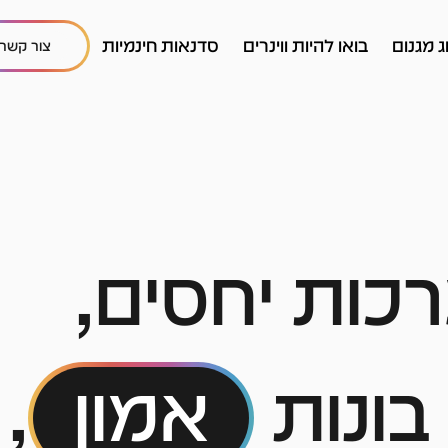
ג מגנום
בואו להיות ווינרים
סדנאות חינמיות
צור קשר
רכות יחסים,
בונות
אמון
,