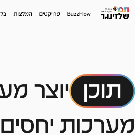
BuzzFlow
פרויקטים
המלצות
בלו
תוכן
יוצר מע
מערכות יחסים 