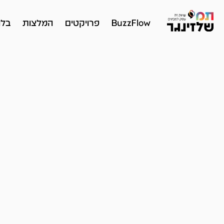
BuzzFlow
פרויקטים
המלצות
בלו